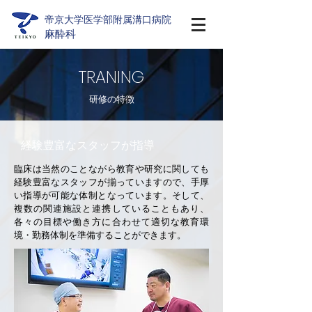
帝京大学医学部附属溝口病院
麻酔科
TRANING
研修の特徴
経験豊富なスタッフが指導
臨床は当然のことながら教育や研究に関しても
経験豊富なスタッフが揃っていますので、手厚
い指導が可能な体制となっています。そして、
複数の関連施設と連携していることもあり、
各々の目標や働き方に合わせて適切な教育環
境・勤務体制を準備することができます。