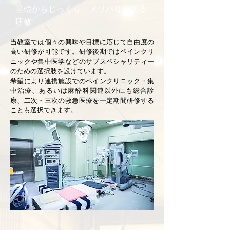
基礎からじっくり、メリハリがある
研修
当教室では個々の興味や目標に応じて自由度の
高い研修が可能です。研修後期ではペインクリ
ニックや集中医学などのサブスペシャリティー
のための選択肢を設けています。
希望により連携施設でのペインクリニック・集
中治療、あるいは麻酔科関連以外にも総合診
療、二次・三次の救急医療を一定期間研修する
ことも選択できます。